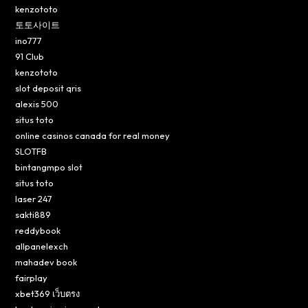
kenzototo
토토사이트
ino777
91 Club
kenzototo
slot deposit qris
alexis 500
situs toto
online casinos canada for real money
SLOTFB
bintangmpo slot
situs toto
laser 247
sakti889
reddybook
allpanelexch
mahadev book
fairplay
xbet369 เว็บตรง