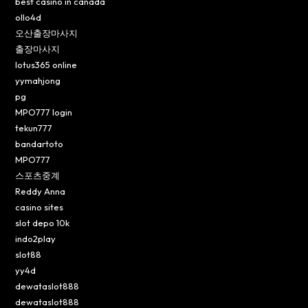
best casino in canada
ollo4d
오산출장마사지
출장마사지
lotus365 online
yymahjong
pg
MPO777 login
tekun777
bandartoto
MPO777
스포츠중계
Reddy Anna
casino sites
slot depo 10k
indo2play
slot88
yy4d
dewataslot888
dewataslot888