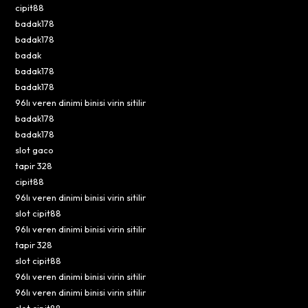
cipit88
badak178
badak178
badak
badak178
badak178
96lı veren dinimi binisi virin sitilir
badak178
badak178
slot gaco
tapir 328
cipit88
96lı veren dinimi binisi virin sitilir
slot cipit88
96lı veren dinimi binisi virin sitilir
tapir 328
slot cipit88
96lı veren dinimi binisi virin sitilir
96lı veren dinimi binisi virin sitilir
slot cipit88