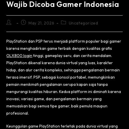
Wajib Dicoba Gamer Indonesia
May 21, 2026
Uncategorized
PlayStation dan PSP terus menjadi platform populer bagi gamer
karena menghadirkan game terbaik dengan kualitas grafis
OLX800 login
tinggi, gameplay seru, dan cerita mendalam.
PlayStation dikenal karena dunia virtual yang luas, karakter
hidup, dan alur cerita kompleks, sehingga pengalaman bermain
terasa imersif. PSP, sebagai konsol portabel, memungkinkan
pemain menikmati pengalaman serupa kapan saja tanpa
mengurangi kualitas hiburan. Kedua platform ini diminati karena
inovasi, variasi game, dan pengalaman bermain yang
memuaskan bagi semua tipe gamer, baik pemula maupun
profesional.
Keunggulan game PlayStation terletak pada dunia virtual yang