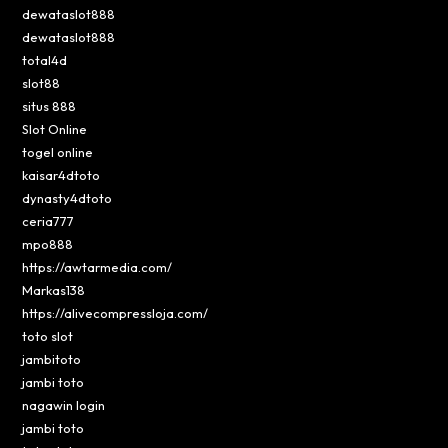
dewataslot888
dewataslot888
total4d
slot88
situs 888
Slot Online
togel online
kaisar4dtoto
dynasty4dtoto
ceria777
mpo888
https://awtarmedia.com/
Markas138
https://alivecompressloja.com/
toto slot
jambitoto
jambi toto
nagawin login
jambi toto