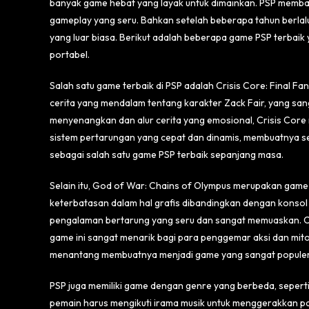
banyak game hebat yang layak untuk dimainkan. PSP mem
gameplay yang seru. Bahkan setelah beberapa tahun berla
yang luar biasa. Berikut adalah beberapa game PSP terbai
portabel.
Salah satu game terbaik di PSP adalah Crisis Core: Final F
cerita yang mendalam tentang karakter Zack Fair, yang san
menyenangkan dan alur cerita yang emosional, Crisis Core
sistem pertarungan yang cepat dan dinamis, membuatnya sem
sebagai salah satu game PSP terbaik sepanjang masa.
Selain itu, God of War: Chains of Olympus merupakan game 
keterbatasan dalam hal grafis dibandingkan dengan konsol
pengalaman bertarung yang seru dan sangat memuaskan. Ce
game ini sangat menarik bagi para penggemar aksi dan mitol
menantang membuatnya menjadi game yang sangat populer 
PSP juga memiliki game dengan genre yang berbeda, seper
pemain harus mengikuti irama musik untuk menggerakkan p