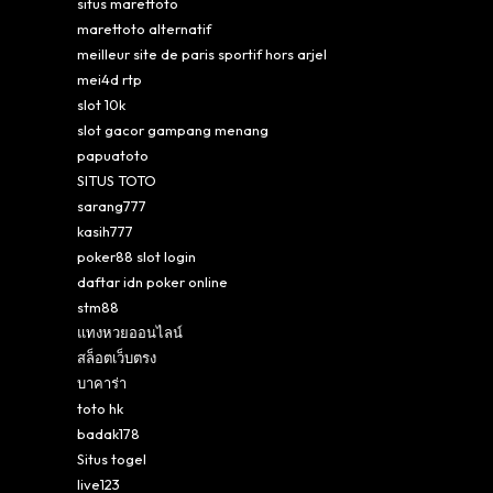
situs marettoto
marettoto alternatif
meilleur site de paris sportif hors arjel
mei4d rtp
slot 10k
slot gacor gampang menang
papuatoto
SITUS TOTO
sarang777
kasih777
poker88 slot login
daftar idn poker online
stm88
แทงหวยออนไลน์
สล็อตเว็บตรง
บาคาร่า
toto hk
badak178
Situs togel
live123