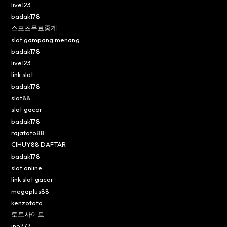
live123
badak178
스포츠무료중계
slot gampang menang
badak178
live123
link slot
badak178
slot88
slot gacor
badak178
rajatoto88
CIHUY88 DAFTAR
badak178
slot online
link slot gacor
megaplus88
kenzototo
토토사이트
ino777