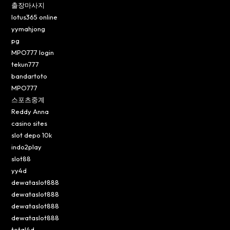
출장마사지
lotus365 online
yymahjong
pg
MPO777 login
tekun777
bandartoto
MPO777
스포츠중계
Reddy Anna
casino sites
slot depo 10k
indo2play
slot88
yy4d
dewataslot888
dewataslot888
dewataslot888
dewataslot888
total4d