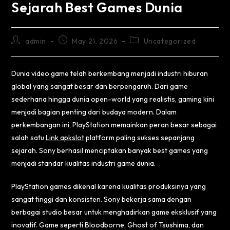
Sejarah Best Games Dunia
admin
May 21, 2026
Uncategorized
Dunia video game telah berkembang menjadi industri hiburan
global yang sangat besar dan berpengaruh. Dari game
sederhana hingga dunia open-world yang realistis, gaming kini
menjadi bagian penting dari budaya modern. Dalam
perkembangan ini, PlayStation memainkan peran besar sebagai
salah satu
Link apkslot
platform paling sukses sepanjang
sejarah. Sony berhasil menciptakan banyak best games yang
menjadi standar kualitas industri game dunia.
PlayStation games dikenal karena kualitas produksinya yang
sangat tinggi dan konsisten. Sony bekerja sama dengan
berbagai studio besar untuk menghadirkan game eksklusif yang
inovatif. Game seperti Bloodborne, Ghost of Tsushima, dan