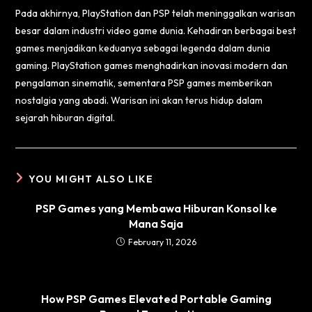
Pada akhirnya, PlayStation dan PSP telah meninggalkan warisan
besar dalam industri video game dunia. Kehadiran berbagai best
games menjadikan keduanya sebagai legenda dalam dunia
gaming. PlayStation games menghadirkan inovasi modern dan
pengalaman sinematik, sementara PSP games memberikan
nostalgia yang abadi. Warisan ini akan terus hidup dalam
sejarah hiburan digital.
YOU MIGHT ALSO LIKE
PSP Games yang Membawa Hiburan Konsol ke
Mana Saja
February 11, 2026
How PSP Games Elevated Portable Gaming