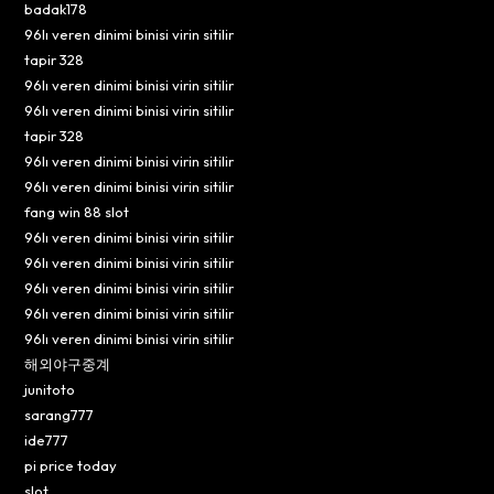
badak178
96lı veren dinimi binisi virin sitilir
tapir 328
96lı veren dinimi binisi virin sitilir
96lı veren dinimi binisi virin sitilir
tapir 328
96lı veren dinimi binisi virin sitilir
96lı veren dinimi binisi virin sitilir
fang win 88 slot
96lı veren dinimi binisi virin sitilir
96lı veren dinimi binisi virin sitilir
96lı veren dinimi binisi virin sitilir
96lı veren dinimi binisi virin sitilir
96lı veren dinimi binisi virin sitilir
해외야구중계
junitoto
sarang777
ide777
pi price today
slot