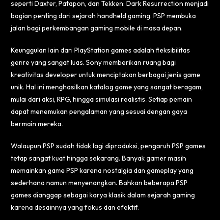
seperti Daxter, Patapon, dan Tekken: Dark Resurrection menjadi
bagian penting dari sejarah handheld gaming. PSP membuka
jalan bagi perkembangan gaming mobile di masa depan.
Keunggulan lain dari PlayStation games adalah fleksibilitas
genre yang sangat luas. Sony memberikan ruang bagi
kreativitas developer untuk menciptakan berbagai jenis game
unik. Hal ini menghasilkan katalog game yang sangat beragam,
mulai dari aksi, RPG, hingga simulasi realistis. Setiap pemain
dapat menemukan pengalaman yang sesuai dengan gaya
bermain mereka.
Walaupun PSP sudah tidak lagi diproduksi, pengaruh PSP games
tetap sangat kuat hingga sekarang. Banyak gamer masih
memainkan game PSP karena nostalgia dan gameplay yang
sederhana namun menyenangkan. Bahkan beberapa PSP
games dianggap sebagai karya klasik dalam sejarah gaming
karena desainnya yang fokus dan efektif.