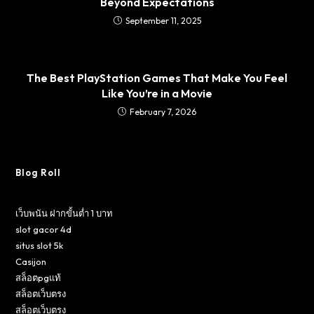
Beyond Expectations
September 11, 2025
The Best PlayStation Games That Make You Feel
Like You’re in a Movie
February 7, 2026
Blog Roll
เว็บพนัน ฝากขั้นต่ำ 1 บาท
slot gacor 4d
situs slot 5k
Casijon
สล็อตpgแท้
สล็อตเว็บตรง
สล็อตเว็บตรง