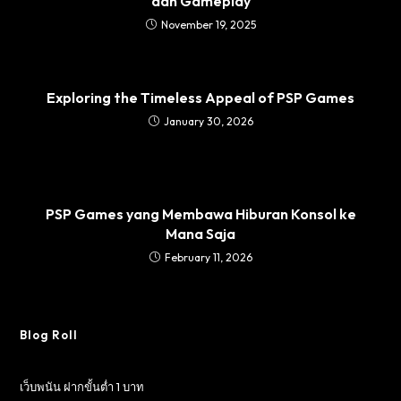
dan Gameplay
November 19, 2025
Exploring the Timeless Appeal of PSP Games
January 30, 2026
PSP Games yang Membawa Hiburan Konsol ke
Mana Saja
February 11, 2026
Blog Roll
เว็บพนัน ฝากขั้นต่ำ 1 บาท