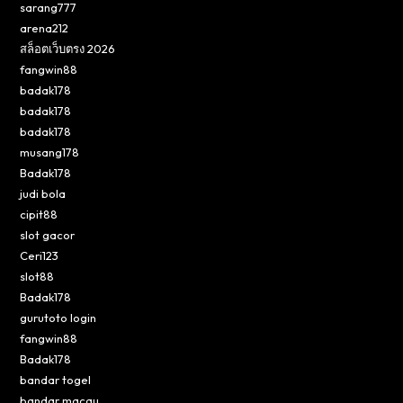
sarang777
arena212
สล็อตเว็บตรง 2026
fangwin88
badak178
badak178
badak178
musang178
Badak178
judi bola
cipit88
slot gacor
Ceri123
slot88
Badak178
gurutoto login
fangwin88
Badak178
bandar togel
bandar macau