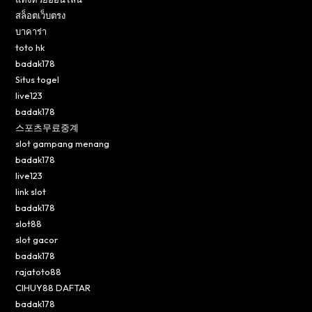
สล็อตเว็บตรง
บาคาร่า
toto hk
badak178
Situs togel
live123
badak178
스포츠무료중계
slot gampang menang
badak178
live123
link slot
badak178
slot88
slot gacor
badak178
rajatoto88
CIHUY88 DAFTAR
badak178