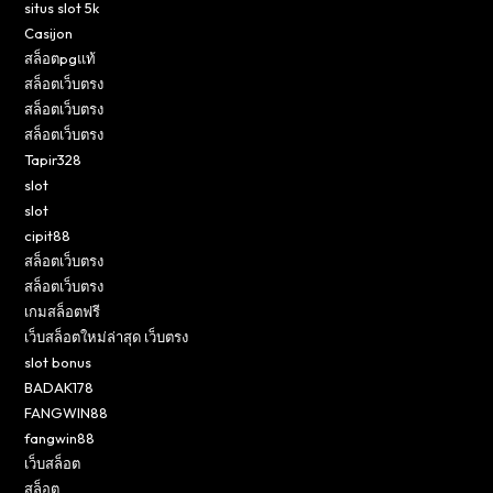
situs slot 5k
Casijon
สล็อตpgแท้
สล็อตเว็บตรง
สล็อตเว็บตรง
สล็อตเว็บตรง
Tapir328
slot
slot
cipit88
สล็อตเว็บตรง
สล็อตเว็บตรง
เกมสล็อตฟรี
เว็บสล็อตใหม่ล่าสุด เว็บตรง
slot bonus
BADAK178
FANGWIN88
fangwin88
เว็บสล็อต
สล็อต