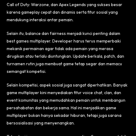
Call of Duty: Warzone, dan Apex Legends yang sukses besar
karena gameplay cepat dan dinamis serta fitur sosial yang
mendukung interaksi antar pemain.
Selain itu, balance dan fairness menjadi kunci penting dalam
best games multiplayer. Developer harus terus memperbaiki
mekanik permainan agar tidak ada pemain yang merasa
dirugikan atau terlalu diuntungkan. Update berkala, patch, dan
turnamen rutin juga membuat game tetap segar dan memacu
semangat kompetisi.
Selain kompetisi, aspek sosial juga sangat diperhatikan. Banyak
game multiplayer kini menyediakan fitur voice chat, clan, dan
event komunitas yang memudahkan pemain untuk membangun
persahabatan dan bekerja sama. Hal ini menjadikan game
multiplayer bukan hanya sekadar hiburan, tetapi juga sarana
bersosialisasi yang menyenangkan.