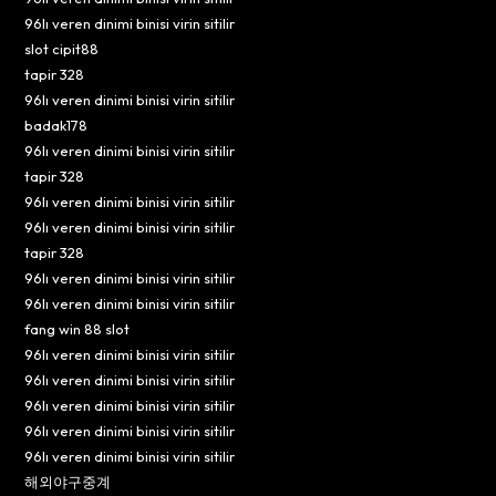
96lı veren dinimi binisi virin sitilir
slot cipit88
tapir 328
96lı veren dinimi binisi virin sitilir
badak178
96lı veren dinimi binisi virin sitilir
tapir 328
96lı veren dinimi binisi virin sitilir
96lı veren dinimi binisi virin sitilir
tapir 328
96lı veren dinimi binisi virin sitilir
96lı veren dinimi binisi virin sitilir
fang win 88 slot
96lı veren dinimi binisi virin sitilir
96lı veren dinimi binisi virin sitilir
96lı veren dinimi binisi virin sitilir
96lı veren dinimi binisi virin sitilir
96lı veren dinimi binisi virin sitilir
해외야구중계