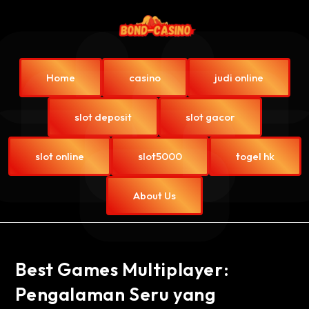
Home
casino
judi online
slot deposit
slot gacor
slot online
slot5000
togel hk
About Us
Best Games Multiplayer:
Pengalaman Seru yang