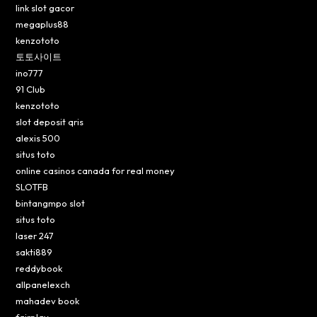
link slot gacor
megaplus88
kenzototo
토토사이트
ino777
91 Club
kenzototo
slot deposit qris
alexis 500
situs toto
online casinos canada for real money
SLOTFB
bintangmpo slot
situs toto
laser 247
sakti889
reddybook
allpanelexch
mahadev book
fairplay